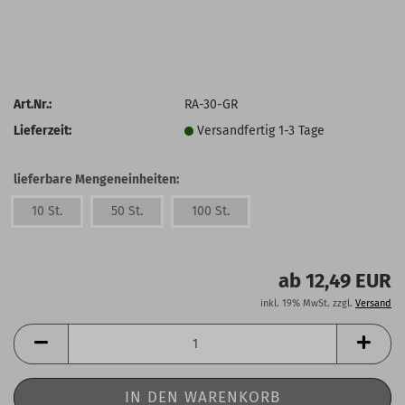
Art.Nr.:
RA-30-GR
Lieferzeit:
Versandfertig 1-3 Tage
lieferbare Mengeneinheiten:
10 St.
50 St.
100 St.
ab 12,49 EUR
inkl. 19% MwSt. zzgl.
Versand