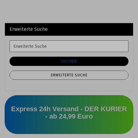
Erweiterte Suche
Erweiterte
Suche
SUCHEN
ERWEITERTE SUCHE
Express 24h Versand - DER KURIER
- ab 24,99 Euro