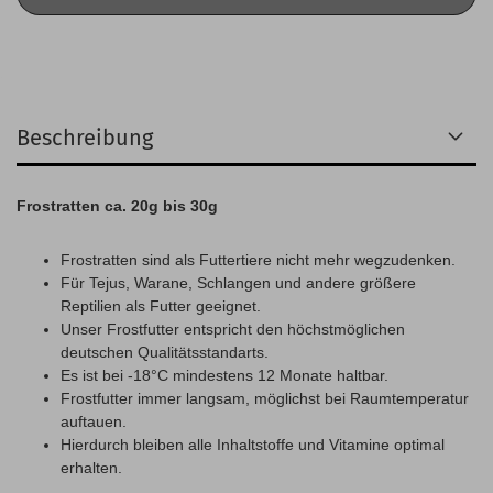
Beschreibung
Frostratten ca. 20g bis 30g
Frostratten sind als Futtertiere nicht mehr wegzudenken.
Für Tejus, Warane, Schlangen und andere größere
Reptilien als Futter geeignet.
Unser Frostfutter entspricht den höchstmöglichen
deutschen Qualitätsstandarts.
Es ist bei -18°C mindestens 12 Monate haltbar.
Frostfutter immer langsam, möglichst bei Raumtemperatur
auftauen.
Hierdurch bleiben alle Inhaltstoffe und Vitamine optimal
erhalten.