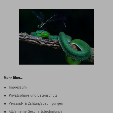
Mehr über...
Impressum
Privatsphäre und Datenschutz
Versand- & Zahlungsbedingungen
Allgemeine Geschäftsbedingungen