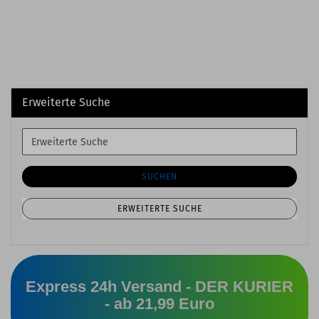
Erweiterte Suche
Erweiterte
Suche
SUCHEN
ERWEITERTE SUCHE
Express 24h Versand - DER KURIER
- ab 21,99 Euro