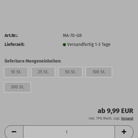
Art.Nr.:
MA-70-GR
Lieferzeit:
Versandfertig 1-3 Tage
lieferbare Mengeneinheiten:
10 St.
25 St.
50 St.
100 St.
300 St.
ab 9,99 EUR
inkl. 19% MwSt. zzgl.
Versand