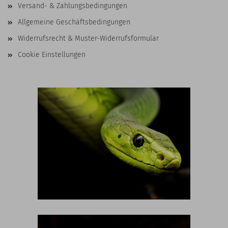
Versand- & Zahlungsbedingungen
Allgemeine Geschäftsbedingungen
Widerrufsrecht & Muster-Widerrufsformular
Cookie Einstellungen