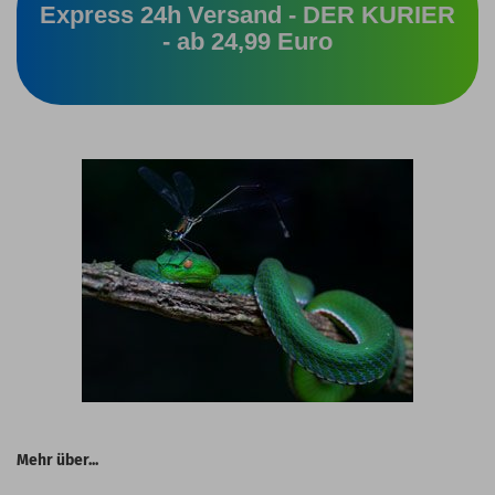
Express 24h Versand - DER KURIER
- ab 24,99 Euro
Mehr über...