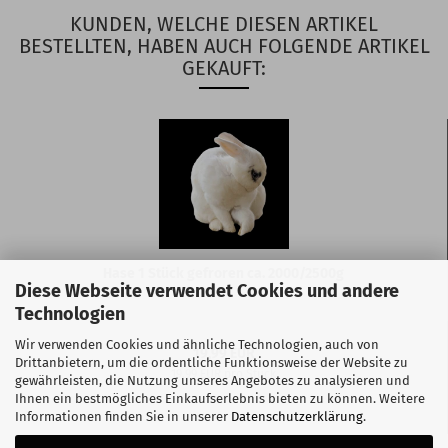
KUNDEN, WELCHE DIESEN ARTIKEL
BESTELLTEN, HABEN AUCH FOLGENDE ARTIKEL
GEKAUFT:
Hase 1 Stück gefroren ca. 2000/2500g
Diese Webseite verwendet Cookies und andere
Technologien
Wir verwenden Cookies und ähnliche Technologien, auch von
19,99 EUR
Drittanbietern, um die ordentliche Funktionsweise der Website zu
19,99 EUR pro Stück
gewährleisten, die Nutzung unseres Angebotes zu analysieren und
Ihnen ein bestmögliches Einkaufserlebnis bieten zu können. Weitere
Informationen finden Sie in unserer
Datenschutzerklärung
.