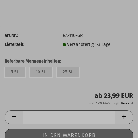
Art.Nr.:
RA-110-GR
Lieferzeit:
Versandfertig 1-3 Tage
lieferbare Mengeneinheiten:
5 St.
10 St.
25 St.
ab 23,99 EUR
inkl. 19% MwSt. zzgl.
Versand