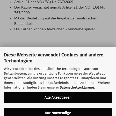
Artikel 21 der VO (EG) Nr. 767/2009
Der Käufer verzichtet gemäß Artikel 21 der VO (EG) Nr.
767/2009
Mit der Bestellung auf die Angabe der analytischen
Bestandteile.
Die Farben können Abweichen - Musterbeispiele!
Diese Webseite verwendet Cookies und andere
Technologien
Artikel 21 der VO (EG) Nr. 767/2009
Wir verwenden Cookies und ähnliche Technologien, auch von
Drittanbietern, um die ordentliche Funktionsweise der Website zu
gewährleisten, die Nutzung unseres Angebotes zu analysieren und
Ihnen ein bestmögliches Einkaufserlebnis bieten zu können. Weitere
Informationen finden Sie in unserer
Datenschutzerklärung
.
Alle Akzeptieren
Nur Notwendige