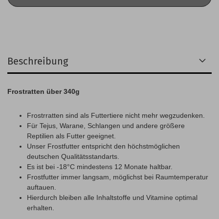
Beschreibung
Frostratten über 340g
Frostrratten sind als Futtertiere nicht mehr wegzudenken.
Für Tejus, Warane, Schlangen und andere größere
Reptilien als Futter geeignet.
Unser Frostfutter entspricht den höchstmöglichen
deutschen Qualitätsstandarts.
Es ist bei -18°C mindestens 12 Monate haltbar.
Frostfutter immer langsam, möglichst bei Raumtemperatur
auftauen.
Hierdurch bleiben alle Inhaltstoffe und Vitamine optimal
erhalten.