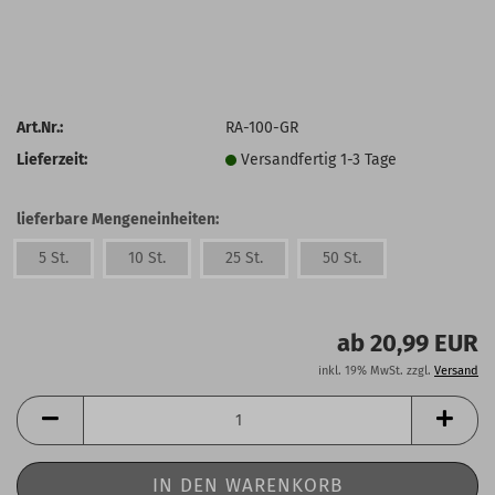
Art.Nr.:
RA-100-GR
Lieferzeit:
Versandfertig 1-3 Tage
lieferbare Mengeneinheiten:
5 St.
10 St.
25 St.
50 St.
ab 20,99 EUR
inkl. 19% MwSt. zzgl.
Versand