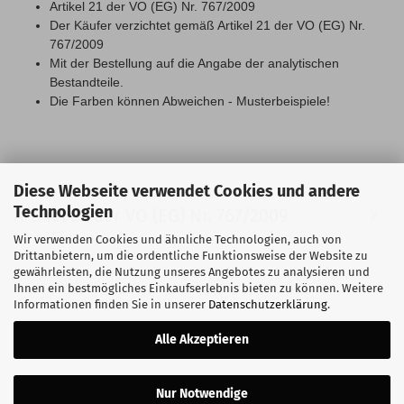
Artikel 21 der VO (EG) Nr. 767/2009
Der Käufer verzichtet gemäß Artikel 21 der VO (EG) Nr.
767/2009
Mit der Bestellung auf die Angabe der analytischen
Bestandteile.
Die Farben können Abweichen - Musterbeispiele!
Diese Webseite verwendet Cookies und andere
Technologien
Artikel 21 der VO (EG) Nr. 767/2009
Wir verwenden Cookies und ähnliche Technologien, auch von
Drittanbietern, um die ordentliche Funktionsweise der Website zu
gewährleisten, die Nutzung unseres Angebotes zu analysieren und
Ihnen ein bestmögliches Einkaufserlebnis bieten zu können. Weitere
Informationen finden Sie in unserer
Datenschutzerklärung
.
Alle Akzeptieren
Nur Notwendige