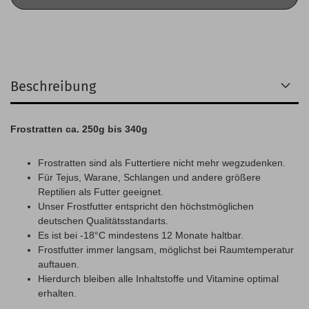
Beschreibung
Frostratten ca. 250g bis 340g
Frostratten sind als Futtertiere nicht mehr wegzudenken.
Für Tejus, Warane, Schlangen und andere größere
Reptilien als Futter geeignet.
Unser Frostfutter entspricht den höchstmöglichen
deutschen Qualitätsstandarts.
Es ist bei -18°C mindestens 12 Monate haltbar.
Frostfutter immer langsam, möglichst bei Raumtemperatur
auftauen.
Hierdurch bleiben alle Inhaltstoffe und Vitamine optimal
erhalten.